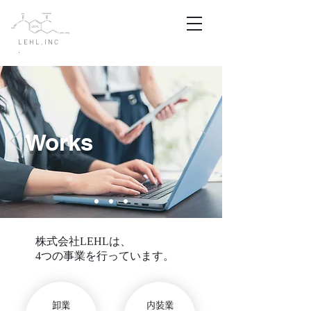
LEHL,INC
.
Works
​株式会社LEHLは、
4つの事業を行っています。
​卸業
​内装業