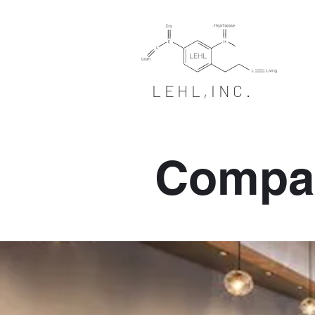
LEHL,INC.
Compa