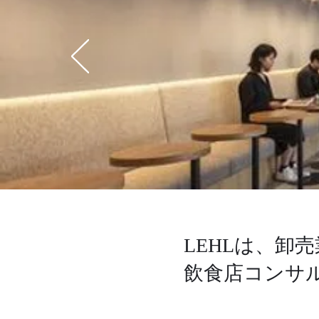
LEHLは、卸
​飲食店コンサ