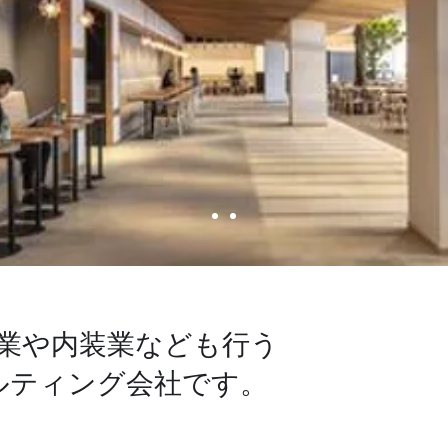
売業や内装業なども行う
ルティング会社です。