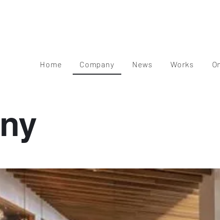
Home
Company
News
Works
O
ny