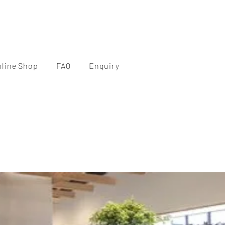
nline Shop
FAQ
Enquiry