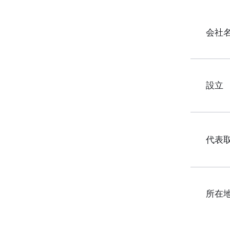
​会社
​設立
​代表
​所在