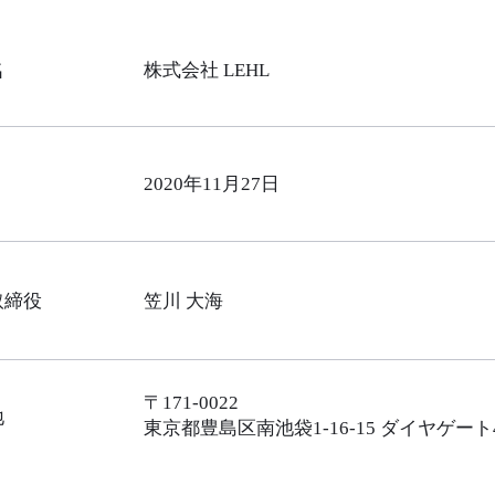
名
​株式会社 LEHL
2020年11月27日
取締役
​笠川 大海
〒171-0022
地
​東京都豊島区南池袋1-16-15 ダイヤゲート