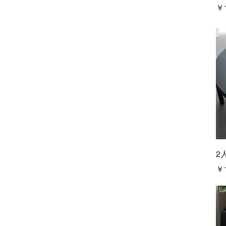
価
￥1
2
価
￥1