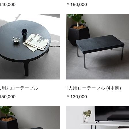
格
価格
40,000
￥150,000
クイックビュー
クイックビュー
人用丸ローテーブル
1人用ローテーブル (4本脚)
格
価格
50,000
￥130,000