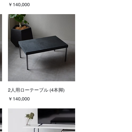
価格
￥140,000
クイックビュー
2人用ローテーブル (4本脚)
価格
￥140,000