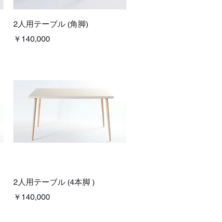
クイックビュー
2人用テーブル (角脚)
価格
￥140,000
クイックビュー
2人用テーブル (4本脚 )
価格
￥140,000