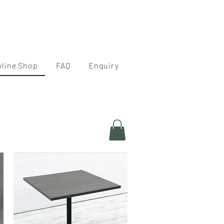
nline Shop
FAQ
Enquiry