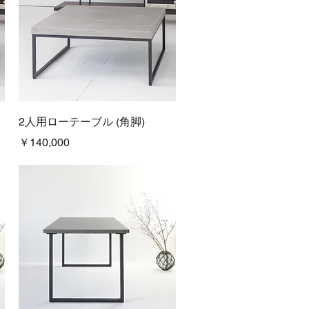
クイックビュー
2人用ローテーブル (角脚)
価格
￥140,000