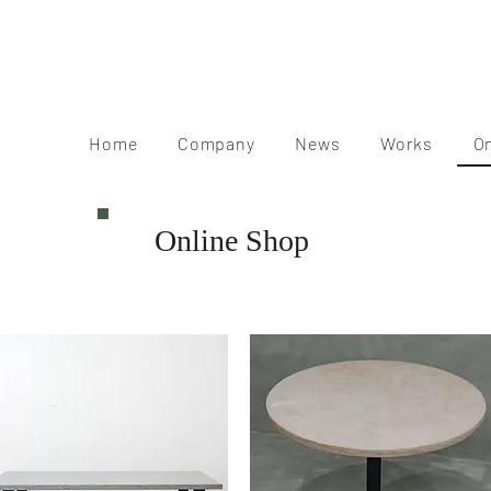
Home
Company
News
Works
O
Online Shop