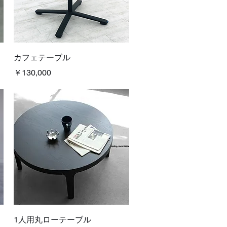
クイックビュー
カフェテーブル
価格
￥130,000
クイックビュー
1人用丸ローテーブル