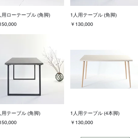
クイックビュー
クイックビュー
人用ローテーブル (角脚)
1人用テーブル (角脚)
格
価格
50,000
￥130,000
クイックビュー
クイックビュー
人用テーブル (角脚)
1人用テーブル (4本脚)
格
価格
50,000
￥130,000