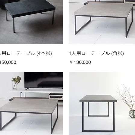
クイックビュー
クイックビュー
人用ローテーブル (4本脚)
1人用ローテーブル (角脚)
格
価格
50,000
￥130,000