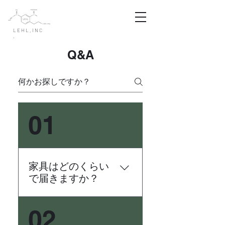
LEHL,INC
.
Q&A
01
家具はどのくらい
で届きますか？
10営業日以内に、東京都内か
02
らの発送になります。