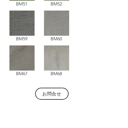
BM51
BM52
BM59
BM60
BM67
BM68
お問合せ