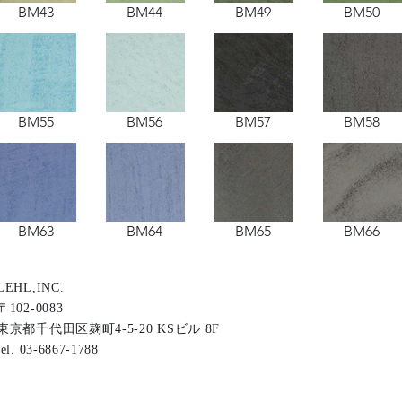
BM43
BM44
BM49
BM50
BM55
BM56
BM57
BM58
BM63
BM64
BM65
BM66
LEHL,INC.
〒102-0083
東京都千代田区麹町4-5-20 KSビル 8F
tel. 03-6867-1788