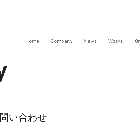
Home
Company
News
Works
O
y
問い合わせ