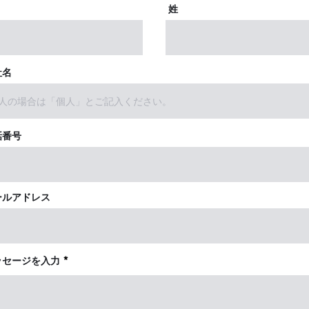
姓
社名
話番号
ールアドレス
ッセージを入力