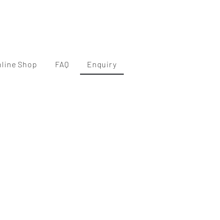
nline Shop
FAQ
Enquiry