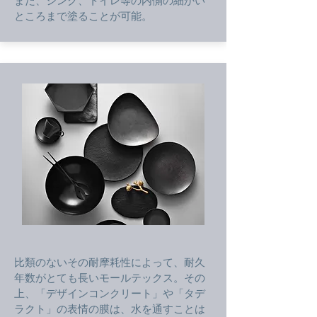
また、シンク​、トイレ等の内側の細かい
ところまで塗ることが可能。
比類のないその耐摩耗性によって、耐久
年数がとても長いモールテックス。その
上、「デザインコンクリート」や「タデ
ラクト」の表情の膜は、水を通すことは