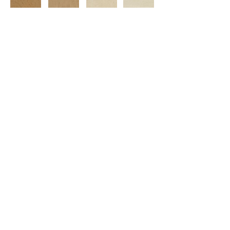
037 038 039 040
041 042 043 044
045 046 047 048
049 050 051 052
053 054 055 056