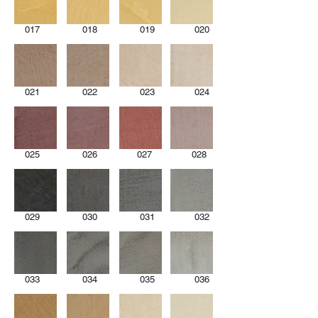
017 018 019 020
021 022 023 024
025 026 027 028
029 030 031 032
033 034 035 036