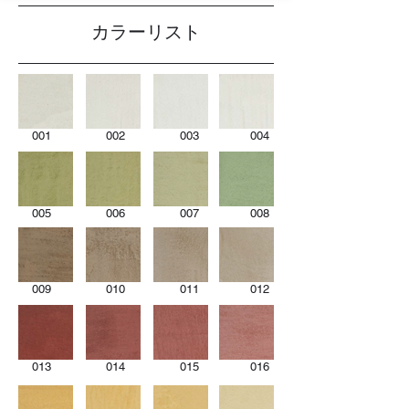
​カラーリスト
001 002 003 004
005 006 007 008
009 010 011 012
013 014 015 016