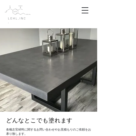
LEHL,INC
.
​どんなとこでも塗れます
各種左官材料に関するお問い合わせやお見積もりのご依頼をお
承り致します。