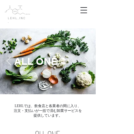
LEHL,INC
.
ALL ONE
LEHLでは、飲食店と各業者の間に入り、
注文・支払いが一括で済む卸業サービスを
提供しています。