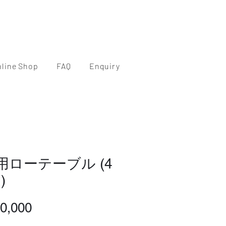
nline Shop
FAQ
Enquiry
用ローテーブル (4
)
価
0,000
格