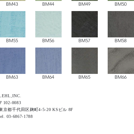
BM43
BM44
BM49
BM50
BM55
BM56
BM57
BM58
BM63
BM64
BM65
BM66
LEHL,INC.
〒102-0083
東京都千代田区麹町4-5-20 KSビル 8F
tel. 03-6867-1788