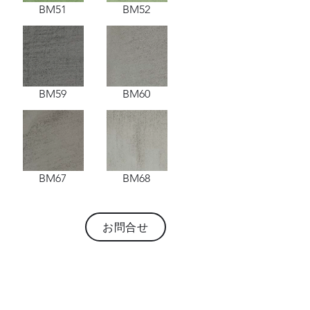
BM51
BM52
BM59
BM60
BM67
BM68
お問合せ