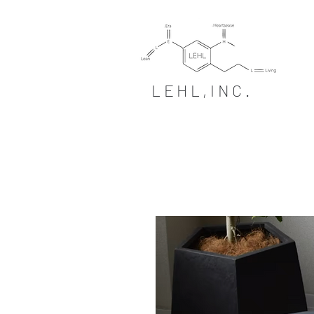
LEHL,INC.