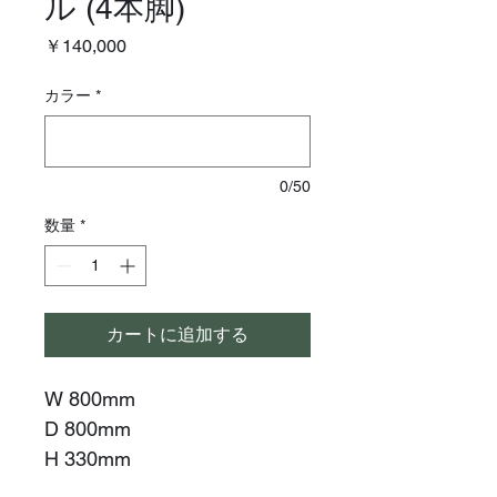
ル (4本脚)
価
￥140,000
格
カラー
*
0/50
数量
*
カートに追加する
W 800mm
D 800mm
H 330mm