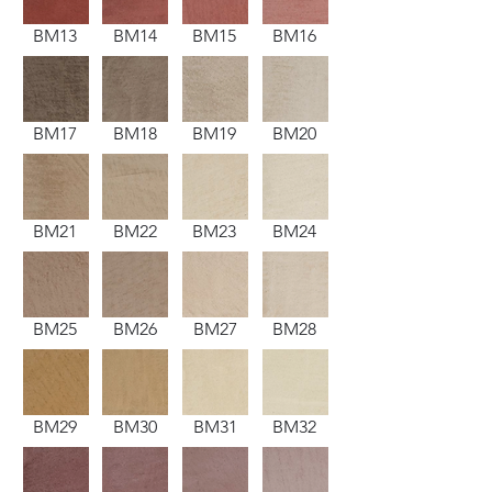
BM13
BM14
BM15
BM16
BM17
BM18
BM19
BM20
BM21
BM22
BM23
BM24
BM25
BM26
BM27
BM28
BM29
BM30
BM31
BM32