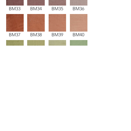
BM33
BM34
BM35
BM36
BM37
BM38
BM39
BM40
BM41
BM42
BM43
BM44
BM49
BM50
BM51
BM52
BM53
BM54
BM55
BM56