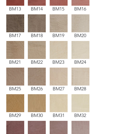
BM13
BM14
BM15
BM16
BM17
BM18
BM19
BM20
BM21
BM22
BM23
BM24
BM25
BM26
BM27
BM28
BM29
BM30
BM31
BM32