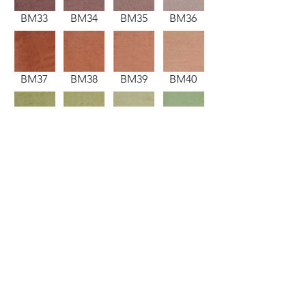
BM33
BM34
BM35
BM36
BM37
BM38
BM39
BM40
BM41
BM42
BM43
BM44
BM49
BM50
BM51
BM52
BM53
BM54
BM55
BM56