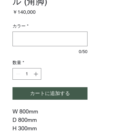
ル (角脚)
価
￥140,000
格
カラー
*
0/50
数量
*
カートに追加する
W 800mm
D 800mm
H 300mm