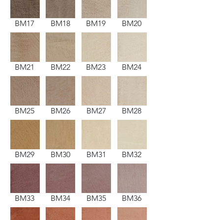
BM17
BM18
BM19
BM20
BM21
BM22
BM23
BM24
BM25
BM26
BM27
BM28
BM29
BM30
BM31
BM32
BM33
BM34
BM35
BM36