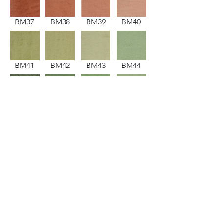
BM37
BM38
BM39
BM40
BM41
BM42
BM43
BM44
BM49
BM50
BM51
BM52
BM53
BM54
BM55
BM56
BM57
BM58
BM59
BM60