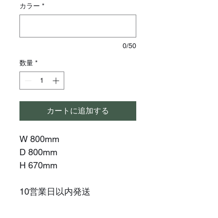
カラー
*
0/50
数量
*
カートに追加する
W 800mm
D 800mm
H 670mm
10営業日以内発送