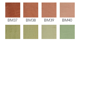
BM37
BM38
BM39
BM40
BM41
BM42
BM43
BM44
BM49
BM50
BM51
BM52
BM53
BM54
BM55
BM56
BM57
BM58
BM59
BM60