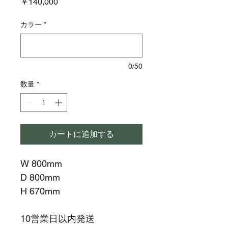
価
￥140,000
格
カラー
*
0/50
数量
*
カートに追加する
W 800mm
D 800mm
H 670mm
10営業日以内発送