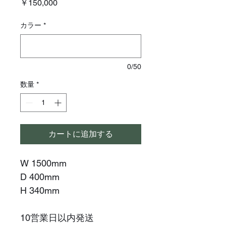
価
￥150,000
格
カラー
*
0/50
数量
*
カートに追加する
W 1500mm
D 400mm
H 340mm
10営業日以内発送